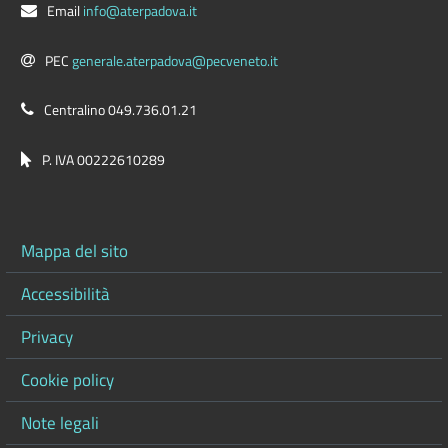
Email
info@aterpadova.it
PEC
generale.aterpadova@pecveneto.it
Centralino 049.736.01.21
P. IVA 00222610289
Mappa del sito
Accessibilità
Privacy
Cookie policy
Note legali