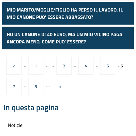
MIO MARITO/MOGLIE/FIGLIO HA PERSO IL LAVORO, IL
MIO CANONE PUO' ESSERE ABBASSATO?
HO UN CANONE DI 40 EURO, MA UN MIO VICINO PAGA
ANCORA MENO, COME PUO' ESSERE?
<
-
1
-
...
-
3
-
4
-
5
-
6
7
-
8
-
-
>
In questa pagina
Notizie