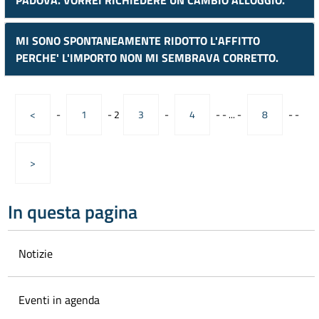
PADOVA. VORREI RICHIEDERE UN CAMBIO ALLOGGIO.
MI SONO SPONTANEAMENTE RIDOTTO L'AFFITTO
PERCHE' L'IMPORTO NON MI SEMBRAVA CORRETTO.
<
-
1
-
2
3
-
4
-
-
...
-
8
-
-
>
In questa pagina
Notizie
Eventi in agenda