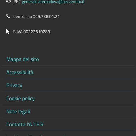
PEC
generale.aterpadova@pecveneto.it
Centralino 049.736.01.21
P. IVA 00222610289
Mappa del sito
Accessibilità
Privacy
Cookie policy
Note legali
Contatta l'A.T.E.R.