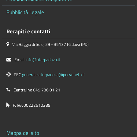
Pubblicità Legale
Recapiti e contatti
Via Raggio di Sole, 29 - 35137 Padova (PD)
Email
info@aterpadova.it
PEC
generale.aterpadova@pecveneto.it
Centralino 049.736.01.21
P. IVA 00222610289
Mappa del sito