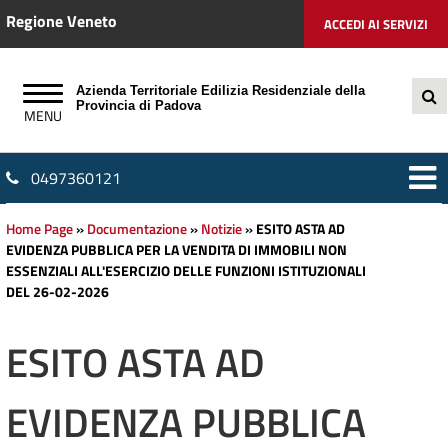
Regione Veneto
ACCEDI AI SERVIZI
Azienda Territoriale Edilizia Residenziale della
Provincia di Padova
0497360121
Home Page
»
Documentazione
»
Notizie
»
ESITO ASTA AD
EVIDENZA PUBBLICA PER LA VENDITA DI IMMOBILI NON
ESSENZIALI ALL'ESERCIZIO DELLE FUNZIONI ISTITUZIONALI
DEL 26-02-2026
ESITO ASTA AD
EVIDENZA PUBBLICA