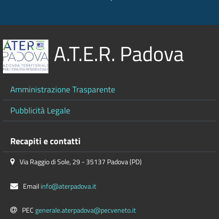
A.T.E.R. Padova
Amministrazione Trasparente
Pubblicità Legale
Recapiti e contatti
Via Raggio di Sole, 29 - 35137 Padova (PD)
Email
info@aterpadova.it
PEC
generale.aterpadova@pecveneto.it