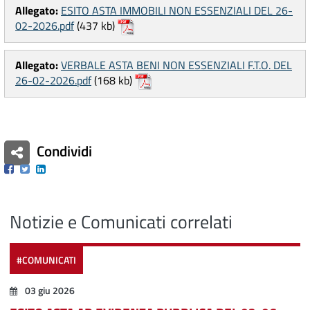
Allegato:
ESITO ASTA IMMOBILI NON ESSENZIALI DEL 26-
02-2026.pdf
(437 kb)
Allegato:
VERBALE ASTA BENI NON ESSENZIALI F.T.O. DEL
26-02-2026.pdf
(168 kb)
Condividi
Facebook
Twitter
Linkedin
Notizie e Comunicati correlati
#COMUNICATI
03 giu 2026