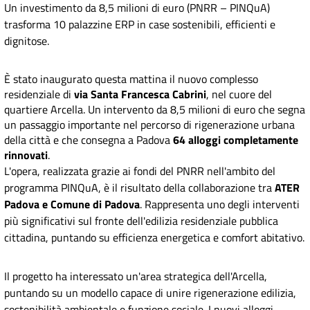
Un investimento da 8,5 milioni di euro (PNRR – PINQuA)
trasforma 10 palazzine ERP in case sostenibili, efficienti e
dignitose.
È stato inaugurato questa mattina il nuovo complesso
residenziale di
via Santa Francesca Cabrini
, nel cuore del
quartiere Arcella. Un intervento da 8,5 milioni di euro che segna
un passaggio importante nel percorso di rigenerazione urbana
della città e che consegna a Padova
64 alloggi completamente
rinnovati
.
L'opera, realizzata grazie ai fondi del PNRR nell'ambito del
programma PINQuA, è il risultato della collaborazione tra
ATER
Padova e Comune di Padova
. Rappresenta uno degli interventi
più significativi sul fronte dell'edilizia residenziale pubblica
cittadina, puntando su efficienza energetica e comfort abitativo.
Il progetto ha interessato un'area strategica dell'Arcella,
puntando su un modello capace di unire rigenerazione edilizia,
sostenibilità ambientale e funzione sociale. I nuovi alloggi