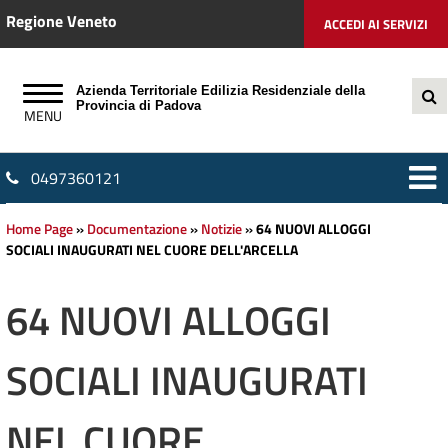
Regione Veneto
ACCEDI AI SERVIZI
Azienda Territoriale Edilizia Residenziale della
Provincia di Padova
0497360121
Home Page
»
Documentazione
»
Notizie
»
64 NUOVI ALLOGGI
SOCIALI INAUGURATI NEL CUORE DELL'ARCELLA
64 NUOVI ALLOGGI
SOCIALI INAUGURATI
NEL CUORE