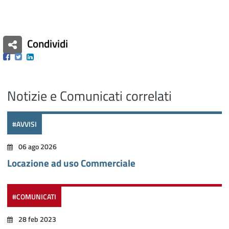
Condividi
Facebook
Twitter
Linkedin
Notizie e Comunicati correlati
#AVVISI
06 ago 2026
Locazione ad uso Commerciale
#COMUNICATI
28 feb 2023