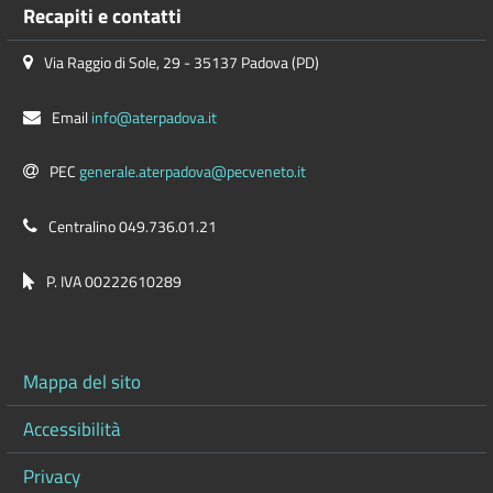
Recapiti e contatti
Via Raggio di Sole, 29 - 35137 Padova (PD)
Email
info@aterpadova.it
PEC
generale.aterpadova@pecveneto.it
Centralino 049.736.01.21
P. IVA 00222610289
Mappa del sito
Accessibilità
Privacy