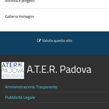
Attività e progetti
Galleria Immagini
Valuta questo sito
A.T.E.R. Padova
Amministrazione Trasparente
Pubblicità Legale