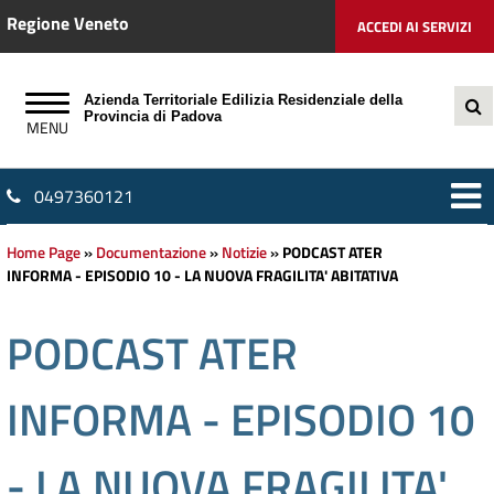
Regione Veneto
ACCEDI AI SERVIZI
Azienda Territoriale Edilizia Residenziale della
Provincia di Padova
0497360121
Home Page
»
Documentazione
»
Notizie
»
PODCAST ATER
INFORMA - EPISODIO 10 - LA NUOVA FRAGILITA' ABITATIVA
PODCAST ATER
INFORMA - EPISODIO 10
- LA NUOVA FRAGILITA'