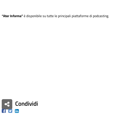
“Ater Informa”
è disponibile su tutte le principali piattaforme di podcasting.
Condividi
Facebook
Twitter
Linkedin