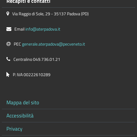
Recapiti e contatti
Via Raggio di Sole, 29 - 35137 Padova (PD)
Email
info@aterpadova.it
PEC
generale.aterpadova@pecveneto.it
Centralino 049.736.01.21
P. IVA 00222610289
Mappa del sito
Accessibilità
Privacy