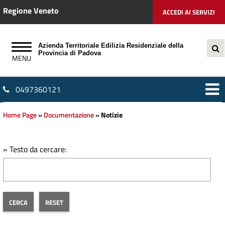
Regione Veneto
ACCEDI AI SERVIZI
Azienda Territoriale Edilizia Residenziale della
Provincia di Padova
0497360121
Home Page
»
Documentazione
»
Notizie
» Testo da cercare: