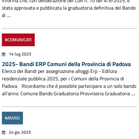
informa che, con deliberazione del CdA n. 70 del 4/9/2025, è
stata approvata e pubblicata la graduatoria definitiva del Bando
di ....
#COMUNICATI
14 lug 2025
2025- Bandi ERP Comuni della Provincia di Padova
Elenco dei Bandi per assegnazione alloggi Erp - Edilizia
residenziale pubblica 2025, per i Comuni della Provincia di
Padova. Ricordiamo che è possibile partecipare a un solo bando
all'anno. Comune Bando Graduatoria Provvisoria Graduatoria ....
#AVVISI
24 giu 2025