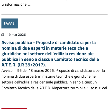
trasformazione ....
#AVVISI
19 mar 2026
Avviso pubblico - Proposte di candidatura per la
nomina di due esperti in materie tecniche e
giuridiche nel settore dell'edilizia residenziale
pubblica in seno a ciascun Comitato Tecnico delle
A.T.E.R. (LR 39/2017).
Avviso n. 56 del 13 marzo 2026. Proposte di candidatura per la
nomina di due esperti in materie tecniche e giuridiche nel
settore dell'edilizia residenziale pubblica in seno a ciascun
Comitato Tecnico delle A.T.E.R. Riapertura termini avviso n. 8 del
....